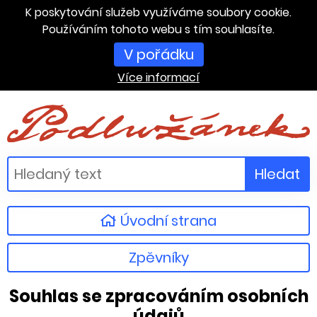
K poskytování služeb využíváme soubory cookie.
Používáním tohoto webu s tím souhlasíte.
V pořádku
Více informací
Hledat
Úvodní strana
Zpěvníky
Souhlas se zpracováním osobních
údajů