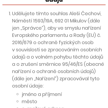
Udělujete tímto souhlas Aleši Čechovi,
Náměstí 1593/19A, 692 01 Mikulov (dále
jen „Správce“), aby ve smyslu nařízení
Evropského parlamentu a Rady (EU) č.
2016/679 o ochraně fyzických osob
v souvislosti se zpracováním osobních
údajů a o volném pohybu těchto údajů
a o zrušení směrnice 95/46/ES (obecné
nařízení o ochraně osobních údajů)
(dále jen „Nařízení“) zpracovával tyto
osobní údaje:
jméno a příjmení
město