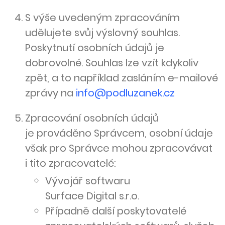
S výše uvedeným zpracováním
udělujete svůj výslovný souhlas.
Poskytnutí osobních údajů je
dobrovolné. Souhlas lze vzít kdykoliv
zpět, a to například zasláním e-mailové
zprávy na
info@podluzanek.cz
Zpracování osobních údajů
je prováděno Správcem, osobní údaje
však pro Správce mohou zpracovávat
i tito zpracovatelé:
Vývojář softwaru
Surface Digital s.r.o.
Případně další poskytovatelé