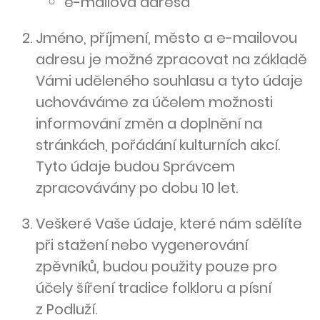
e-mailová adresa
Jméno, příjmení, město a e-mailovou
adresu je možné zpracovat na základě
Vámi uděleného souhlasu a tyto údaje
uchováváme za účelem možnosti
informování změn a doplnění na
stránkách, pořádání kulturních akcí.
Tyto údaje budou Správcem
zpracovávány po dobu 10 let.
Veškeré Vaše údaje, které nám sdělíte
při stažení nebo vygenerování
zpěvníků, budou použity pouze pro
účely šíření tradice folkloru a písní
z Podluží.