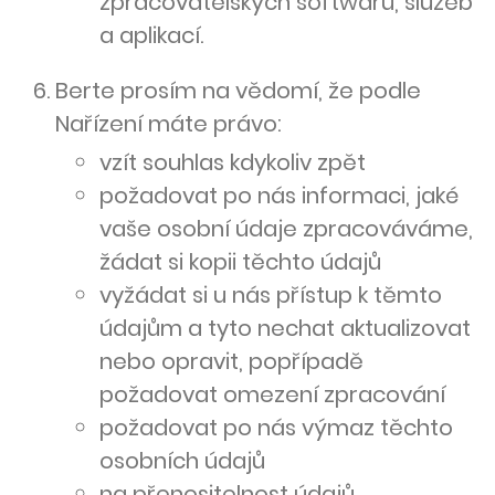
zpracovatelských softwarů, služeb
a aplikací.
Berte prosím na vědomí, že podle
Nařízení máte právo:
vzít souhlas kdykoliv zpět
požadovat po nás informaci, jaké
vaše osobní údaje zpracováváme,
žádat si kopii těchto údajů
vyžádat si u nás přístup k těmto
údajům a tyto nechat aktualizovat
nebo opravit, popřípadě
požadovat omezení zpracování
požadovat po nás výmaz těchto
osobních údajů
na přenositelnost údajů