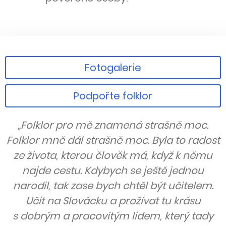
Fotogalerie
Podpořte folklor
„Folklor pro mě znamená strašně moc.
Folklor mně dál strašně moc. Byla to radost
ze života, kterou člověk má, když k němu
najde cestu. Kdybych se ještě jednou
narodil, tak zase bych chtěl být učitelem.
Učit na Slovácku a prožívat tu krásu
s dobrým a pracovitým lidem, který tady