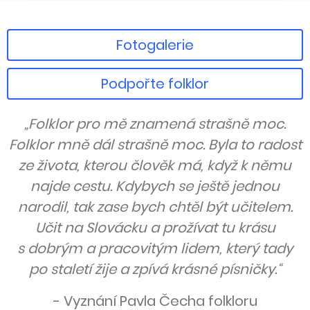
Fotogalerie
Podpořte folklor
„Folklor pro mě znamená strašně moc.
Folklor mně dál strašně moc. Byla to radost
ze života, kterou člověk má, když k němu
najde cestu. Kdybych se ještě jednou
narodil, tak zase bych chtěl být učitelem.
Učit na Slovácku a prožívat tu krásu
s dobrým a pracovitým lidem, který tady
po staletí žije a zpívá krásné písničky.“
- Vyznání Pavla Čecha folkloru