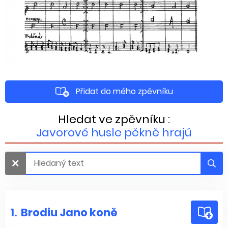
Přidat do mého zpěvníku
Hledat ve zpěvníku :
Javorové husle pěkně hrajú
1.
Brodiu Jano koně