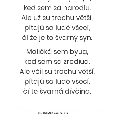
ked sem sa narodiu.
Ale už su trochu větší,
pítajú sa ludé všecí,
čí že je to švarný syn.
Maličká sem byua,
ked sem sa zrodiua.
Ale včil su trochu větší,
pítajú sa ludé všecí,
čí to švarná dívčina.