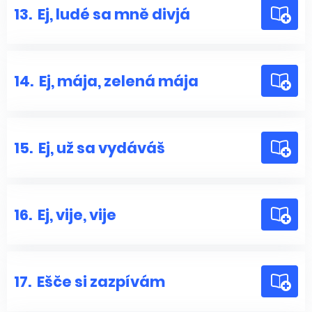
13.
Ej, ludé sa mně divjá
14.
Ej, mája, zelená mája
15.
Ej, už sa vydáváš
16.
Ej, vije, vije
17.
Ešče si zazpívám