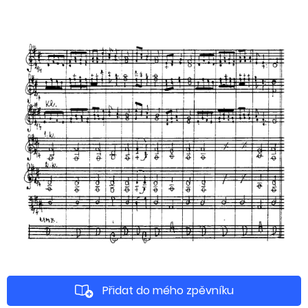
Přidat do mého zpěvníku