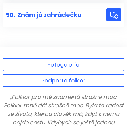
50.
Znám já zahrádečku
Fotogalerie
Podpořte folklor
„Folklor pro mě znamená strašně moc.
Folklor mně dál strašně moc. Byla to radost
ze života, kterou člověk má, když k němu
najde cestu. Kdybych se ještě jednou