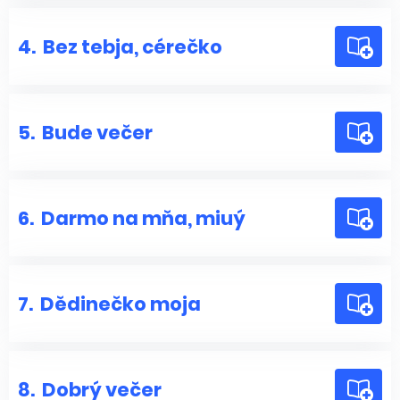
4.
Bez tebja, cérečko
5.
Bude večer
6.
Darmo na mňa, miuý
7.
Dědinečko moja
8.
Dobrý večer