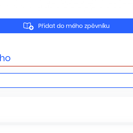
Přidat do mého zpěvníku
ého