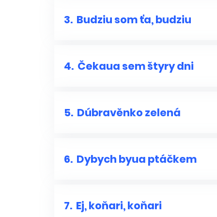
3.
Budziu som ťa, budziu
4.
Čekaua sem štyry dni
5.
Dúbravěnko zelená
6.
Dybych byua ptáčkem
7.
Ej, koňari, koňari