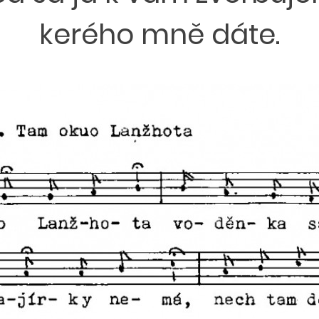
kerého mně dáte.