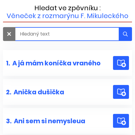
Hledat ve zpěvníku :
Věneček z rozmarýnu F. Mikuleckého
1.
A já mám koníčka vraného
2.
Anička dušička
3.
Ani sem si nemysleua