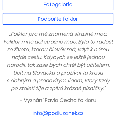
Fotogalerie
Podpořte folklor
„Folklor pro mě znamená strašně moc.
Folklor mně dál strašně moc. Byla to radost
ze života, kterou člověk má, když k němu
najde cestu. Kdybych se ještě jednou
narodil, tak zase bych chtěl být učitelem.
Učit na Slovácku a prožívat tu krásu
s dobrým a pracovitým lidem, který tady
po staletí žije a zpívá krásné písničky.“
- Vyznání Pavla Čecha folkloru
info@podluzanek.cz