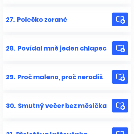
27.
Polečko zorané
28.
Povídal mně jeden chlapec
29.
Proč maleno, proč nerodíš
30.
Smutný večer bez měsíčka