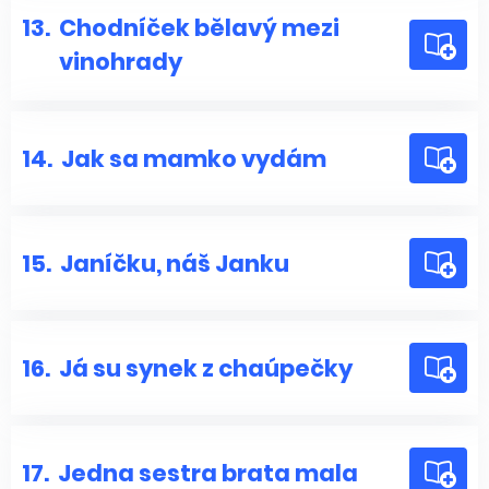
13.
Chodníček bělavý mezi
vinohrady
14.
Jak sa mamko vydám
15.
Janíčku, náš Janku
16.
Já su synek z chaúpečky
17.
Jedna sestra brata mala