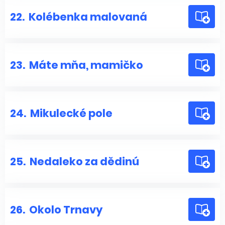
22.
Kolébenka malovaná
23.
Máte mňa, mamičko
24.
Mikulecké pole
25.
Nedaleko za dědinú
26.
Okolo Trnavy