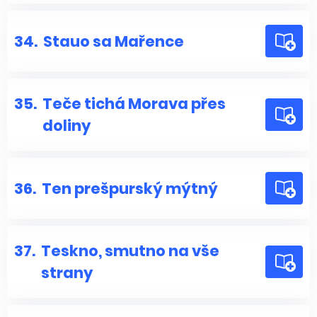
34.
Stauo sa Mařence
35.
Teče tichá Morava přes
doliny
36.
Ten prešpurský mýtný
37.
Teskno, smutno na vše
strany