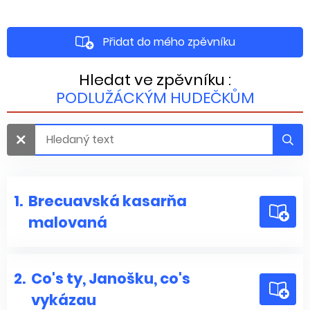
Přidat do mého zpěvníku
Hledat ve zpěvníku :
PODLUŽÁCKÝM HUDEČKŮM
1.
Brecuavská kasarňa
malovaná
2.
Co's ty, Janošku, co's
vykázau