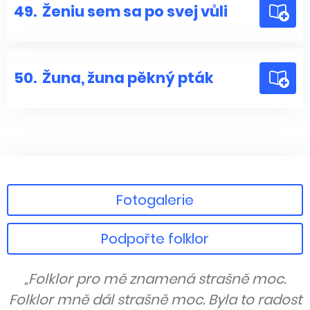
49.
Ženiu sem sa po svej vůli
50.
Žuna, žuna pěkný pták
Fotogalerie
Podpořte folklor
„Folklor pro mě znamená strašně moc.
Folklor mně dál strašně moc. Byla to radost