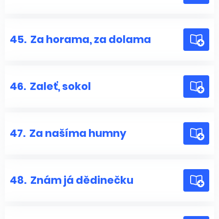
45.
Za horama, za dolama
46.
Zaleť, sokol
47.
Za našíma humny
48.
Znám já dědinečku