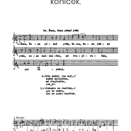
koníček.