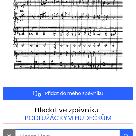
Přidat do mého zpěvníku
Hledat ve zpěvníku :
PODLUŽÁCKÝM HUDEČKŮM