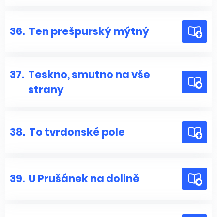
36.
Ten prešpurský mýtný
37.
Teskno, smutno na vše
strany
38.
To tvrdonské pole
39.
U Prušánek na dolině