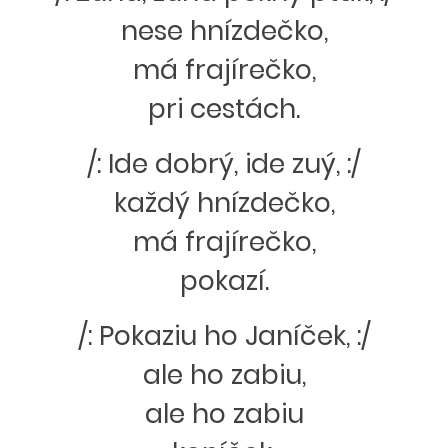
nese hnízdečko,
má frajírečko,
pri cestách.
/: Ide dobrý, ide zuý, :/
každý hnízdečko,
má frajírečko,
pokazí.
/: Pokaziu ho Janíček, :/
ale ho zabiu,
ale ho zabiu