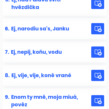
hvězdička
6.
Ej, narodiu sa's, Janku
7.
Ej, nepij, koňu, vodu
8.
Ej, vije, vije, koně vrané
9.
Enom ty mně, moja miuá,
pověz