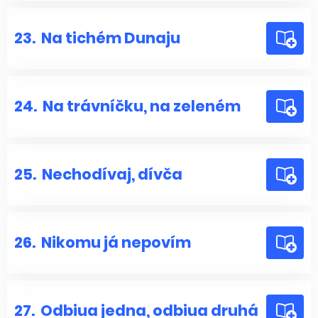
23.
Na tichém Dunaju
24.
Na trávníčku, na zeleném
25.
Nechodívaj, dívča
26.
Nikomu já nepovím
27.
Odbiua jedna, odbiua druhá