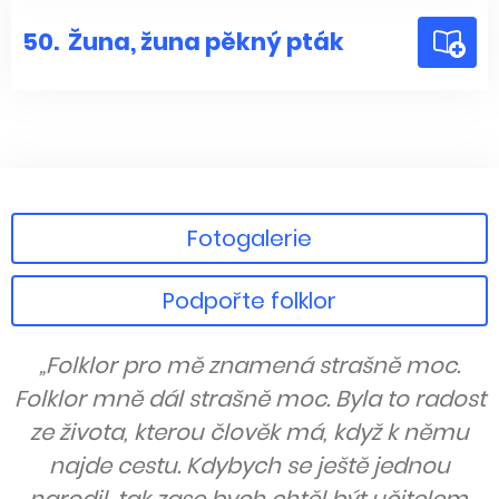
50.
Žuna, žuna pěkný pták
Fotogalerie
Podpořte folklor
„Folklor pro mě znamená strašně moc.
Folklor mně dál strašně moc. Byla to radost
ze života, kterou člověk má, když k němu
najde cestu. Kdybych se ještě jednou
narodil, tak zase bych chtěl být učitelem.