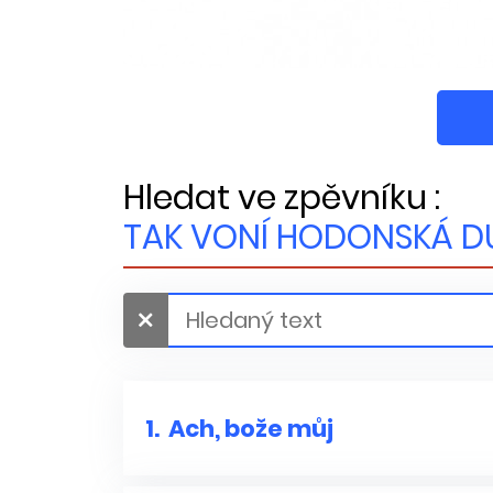
Hledat ve zpěvníku :
TAK VONÍ HODONSKÁ D
1.
Ach, bože můj