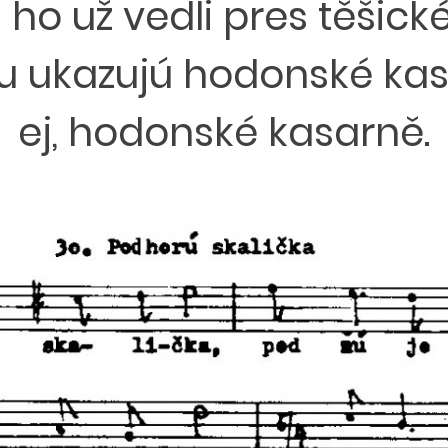
 ho už vedli pres těšické
u ukazujú hodonské kas
ej, hodonské kasarně.