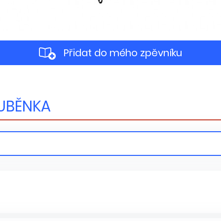
Přidat do mého zpěvníku
UBĚNKA