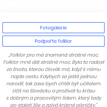
Fotogalerie
Podpořte folklor
„Folklor pro mě znamená strašně moc.
Folklor mně dál strašně moc. Byla to radost
ze života, kterou člověk má, když k němu
najde cestu. Kdybych se ještě jednou
narodil, tak zase bych chtěl být učitelem.
Učit na Slovácku a prožívat tu krásu
s dobrým a pracovitým lidem, který tady
po staletí žije a zpívá krásné písničky.“