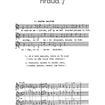
hráua. :/