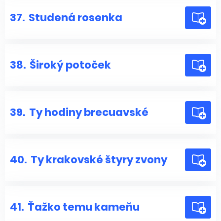
37.
Studená rosenka
38.
Široký potoček
39.
Ty hodiny brecuavské
40.
Ty krakovské štyry zvony
41.
Ťažko temu kameňu