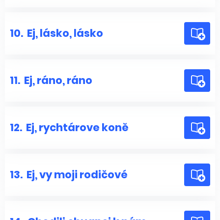
10.
Ej, lásko, lásko
11.
Ej, ráno, ráno
12.
Ej, rychtárove koně
13.
Ej, vy moji rodičové