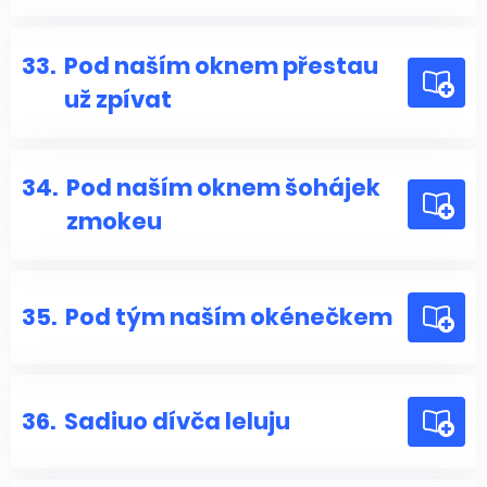
33.
Pod naším oknem přestau
už zpívat
34.
Pod naším oknem šohájek
zmokeu
35.
Pod tým naším okénečkem
36.
Sadiuo dívča leluju