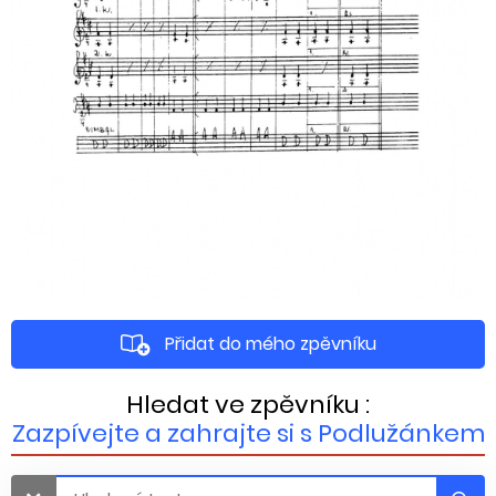
Přidat do mého zpěvníku
Hledat ve zpěvníku :
Zazpívejte a zahrajte si s Podlužánkem