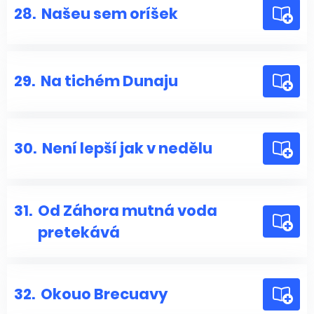
28.
Našeu sem oríšek
29.
Na tichém Dunaju
30.
Není lepší jak v nedělu
31.
Od Záhora mutná voda
pretekává
32.
Okouo Brecuavy