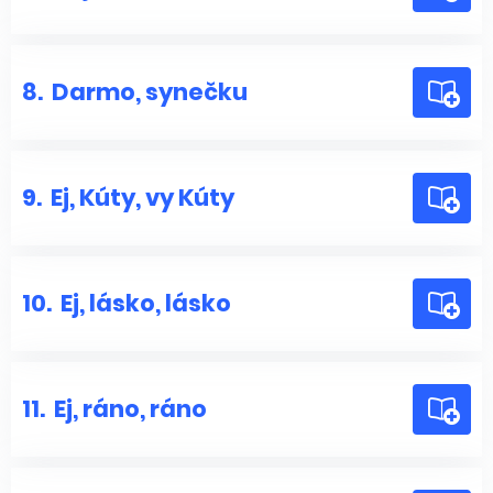
8.
Darmo, synečku
9.
Ej, Kúty, vy Kúty
10.
Ej, lásko, lásko
11.
Ej, ráno, ráno