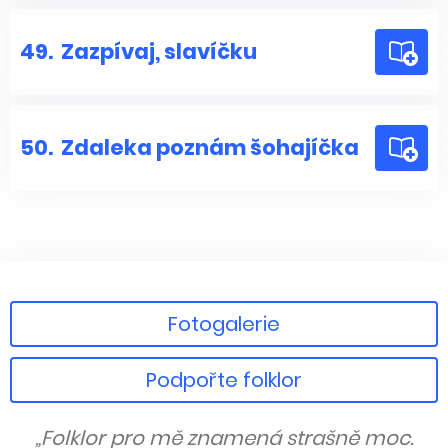
49.
Zazpívaj, slavíčku
50.
Zdaleka poznám šohajíčka
Fotogalerie
Podpořte folklor
„Folklor pro mě znamená strašně moc.