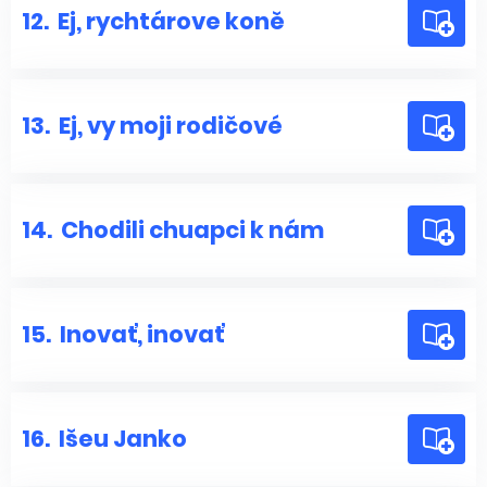
12.
Ej, rychtárove koně
13.
Ej, vy moji rodičové
14.
Chodili chuapci k nám
15.
Inovať, inovať
16.
Išeu Janko