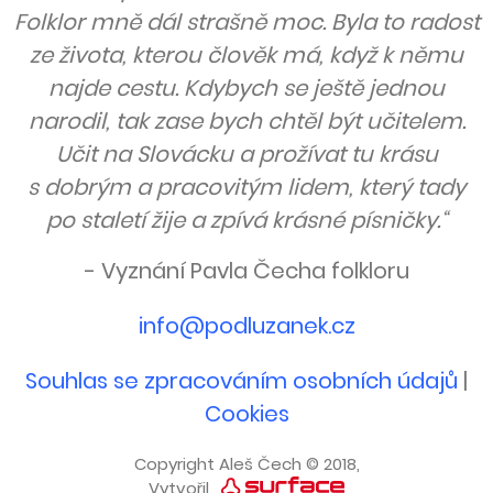
Folklor mně dál strašně moc. Byla to radost
ze života, kterou člověk má, když k němu
najde cestu. Kdybych se ještě jednou
narodil, tak zase bych chtěl být učitelem.
Učit na Slovácku a prožívat tu krásu
s dobrým a pracovitým lidem, který tady
po staletí žije a zpívá krásné písničky.“
- Vyznání Pavla Čecha folkloru
info@podluzanek.cz
Souhlas se zpracováním osobních údajů
|
Cookies
Copyright Aleš Čech © 2018,
Vytvořil