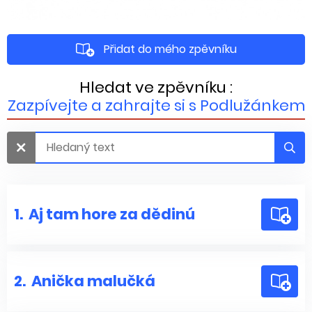
Přidat do mého zpěvníku
Hledat ve zpěvníku :
Zazpívejte a zahrajte si s Podlužánkem
1.
Aj tam hore za dědinú
2.
Anička malučká