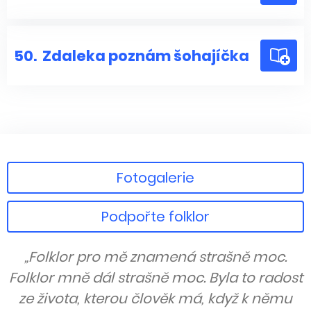
50.
Zdaleka poznám šohajíčka
Fotogalerie
Podpořte folklor
„Folklor pro mě znamená strašně moc.
Folklor mně dál strašně moc. Byla to radost
ze života, kterou člověk má, když k němu