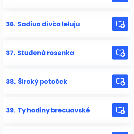
36.
Sadiuo dívča leluju
37.
Studená rosenka
38.
Široký potoček
39.
Ty hodiny brecuavské