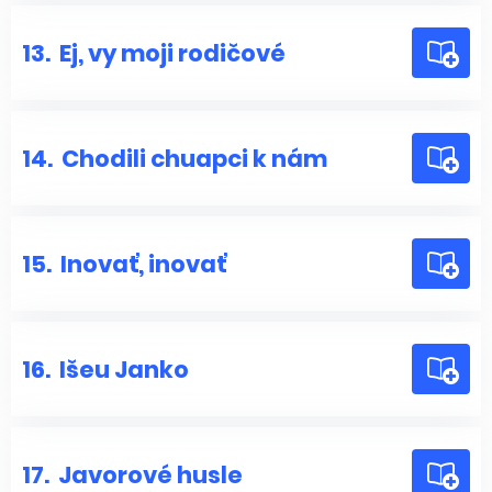
13.
Ej, vy moji rodičové
14.
Chodili chuapci k nám
15.
Inovať, inovať
16.
Išeu Janko
17.
Javorové husle