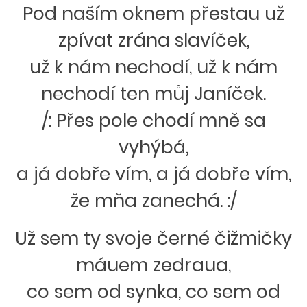
Pod naším oknem přestau už
zpívat zrána slavíček,
už k nám nechodí, už k nám
nechodí ten můj Janíček.
/: Přes pole chodí mně sa
vyhýbá,
a já dobře vím, a já dobře vím,
že mňa zanechá. :/
Už sem ty svoje černé čižmičky
máuem zedraua,
co sem od synka, co sem od