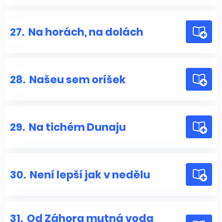
27.
Na horách, na dolách
28.
Našeu sem oríšek
29.
Na tichém Dunaju
30.
Není lepší jak v nedělu
31.
Od Záhora mutná voda