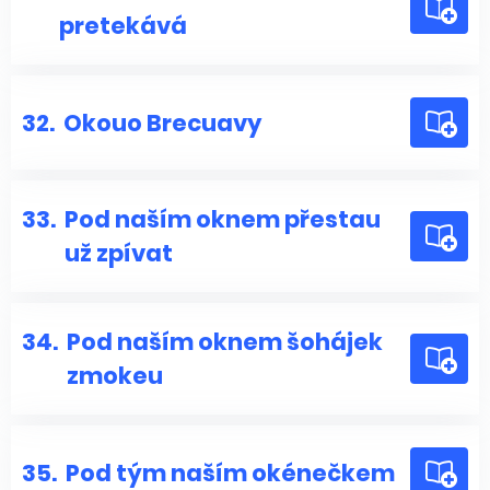
pretekává
32.
Okouo Brecuavy
33.
Pod naším oknem přestau
už zpívat
34.
Pod naším oknem šohájek
zmokeu
35.
Pod tým naším okénečkem