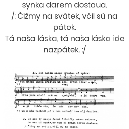
synka darem dostaua.
/: Čižmy na svátek, včil sú na
pátek.
Tá naša láska, tá naša láska ide
nazpátek. :/