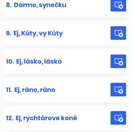
8.
Darmo, synečku
9.
Ej, Kúty, vy Kúty
10.
Ej, lásko, lásko
11.
Ej, ráno, ráno
12.
Ej, rychtárove koně