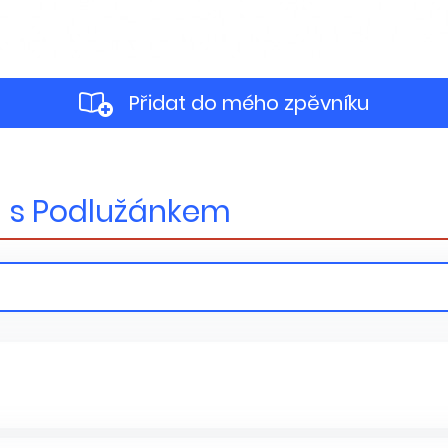
Přidat do mého zpěvníku
si s Podlužánkem