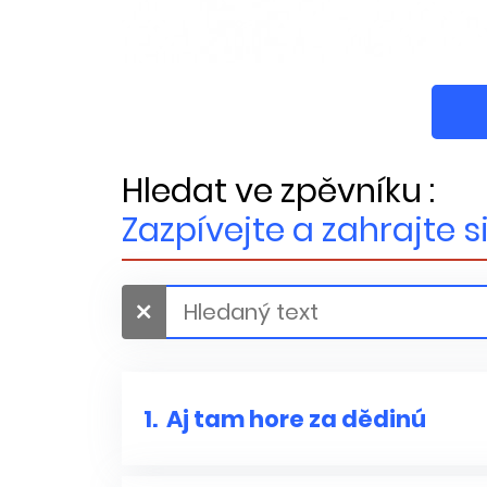
Hledat ve zpěvníku :
Zazpívejte a zahrajte 
1.
Aj tam hore za dědinú