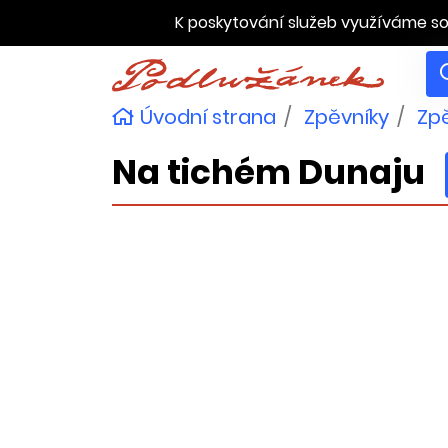
K poskytování služeb využíváme so
Úvodní strana
Zpěvníky
Zpě
Na tichém Dunaju