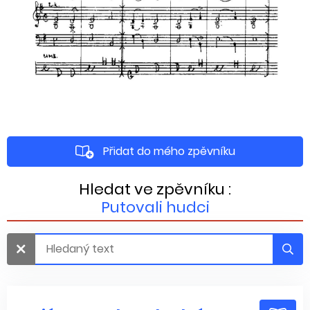
Přidat do mého zpěvníku
Hledat ve zpěvníku :
Putovali hudci