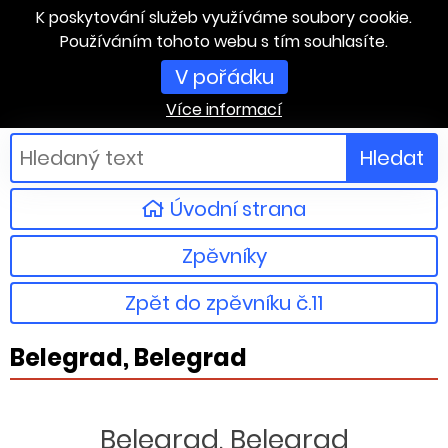
K poskytování služeb využíváme soubory cookie.
Používáním tohoto webu s tím souhlasíte.
V pořádku
Více informací
Hledat
Úvodní strana
Zpěvníky
Zpět do zpěvníku č.11
Belegrad, Belegrad
Belegrad, Belegrad