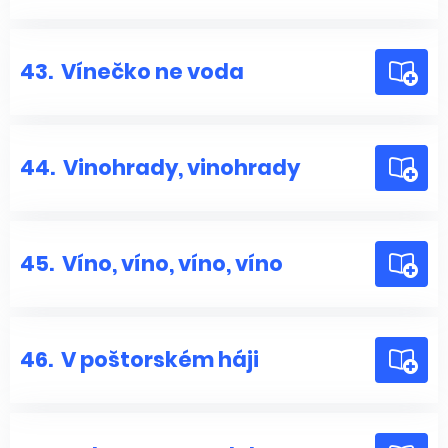
43.
Vínečko ne voda
44.
Vinohrady, vinohrady
45.
Víno, víno, víno, víno
46.
V poštorském háji