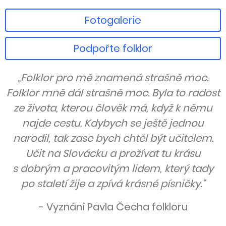
Fotogalerie
Podpořte folklor
„Folklor pro mě znamená strašně moc.
Folklor mně dál strašně moc. Byla to radost
ze života, kterou člověk má, když k němu
najde cestu. Kdybych se ještě jednou
narodil, tak zase bych chtěl být učitelem.
Učit na Slovácku a prožívat tu krásu
s dobrým a pracovitým lidem, který tady
po staletí žije a zpívá krásné písničky.“
- Vyznání Pavla Čecha folkloru