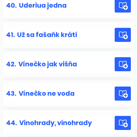
40.
Uderiua jedna
41.
Už sa fašaňk krátí
42.
Vínečko jak višňa
43.
Vínečko ne voda
44.
Vinohrady, vinohrady