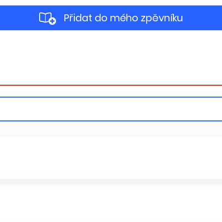
Přidat do mého zpěvníku