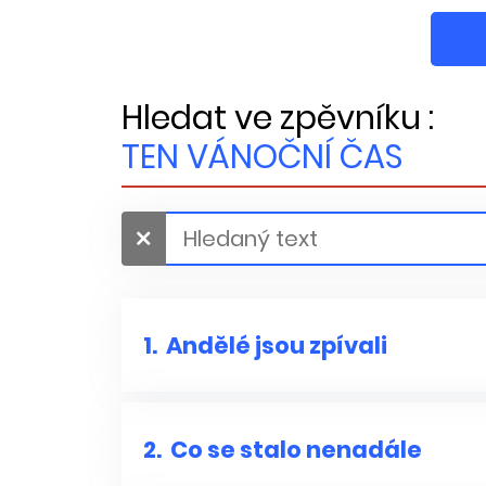
Hledat ve zpěvníku :
TEN VÁNOČNÍ ČAS
1.
Andělé jsou zpívali
2.
Co se stalo nenadále